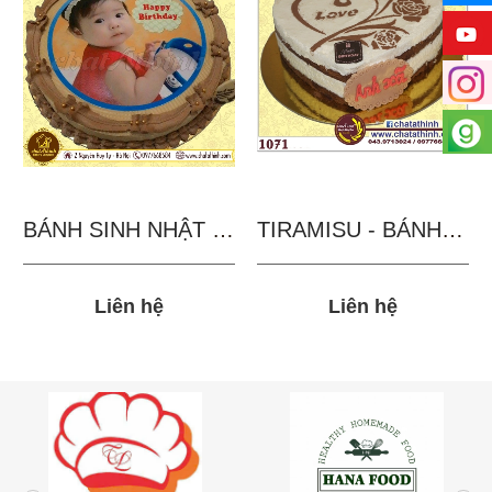
BÁNH SINH NHẬT IN...
TIRAMISU - BÁNH TẶNG...
Liên hệ
Liên hệ