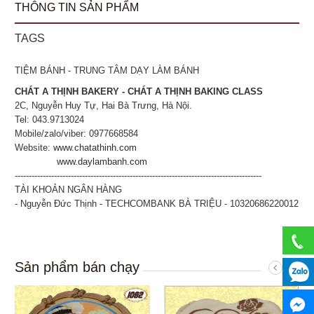
THÔNG TIN SẢN PHẨM
TAGS
TIỆM BÁNH - TRUNG TÂM DẠY LÀM BÁNH
CHÁT A THỊNH BAKERY - CHÁT A THỊNH BAKING CLASS
2C, Nguyễn Huy Tự, Hai Bà Trưng, Hà Nội.
Tel: 043.9713024
Mobile/zalo/viber: 0977668584
Website:
www.chatathinh.com
www.daylambanh.com
----------------------------------------------------------------------------------------
TÀI KHOẢN NGÂN HÀNG
- Nguyễn Đức Thịnh - TECHCOMBANK BÀ TRIỆU - 10320686220012
Sản phẩm bán chạy