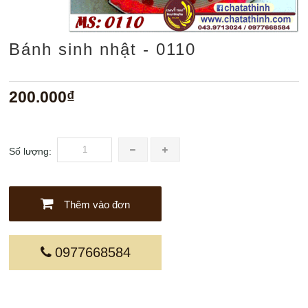
Bánh sinh nhật - 0110
200.000₫
Số lượng:
Thêm vào đơn
0977668584