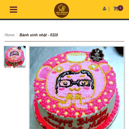
0
Home
/
Bánh sinh nhật - 0110