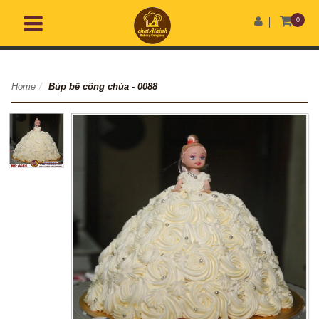
0
Home
/
Búp bê công chúa - 0088