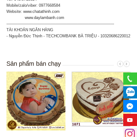
Mobile/zalo/viber: 0977668584
Website:
www.chatathinh.com
www.daylambanh.com
----------------------------------------------------------------------------------------
TÀI KHOẢN NGÂN HÀNG
- Nguyễn Đức Thịnh - TECHCOMBANK BÀ TRIỆU - 10320686220012
Sản phẩm bán chạy