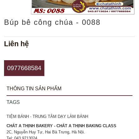
Búp bê công chúa - 0088
Liên hệ
0977668584
THÔNG TIN SẢN PHẨM
TAGS
TIỆM BÁNH - TRUNG TÂM DẠY LÀM BÁNH
CHÁT A THỊNH BAKERY - CHÁT A THỊNH BAKING CLASS
2C, Nguyễn Huy Tự, Hai Bà Trưng, Hà Nội.
Tel: 043.9713024