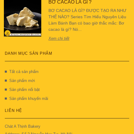
BƠ CACAO LÀ GÌ ?
BƠ CACAO LÀ GÌ? ĐƯỢC TẠO RA NHƯ
THẾ NÀO? Series Tìm Hiểu Nguyên Liệu
Làm Bánh Bạn có bao giờ thắc mắc: Bơ
cacao là gì? Nó...
Xem chi tiết
DANH MỤC SẢN PHẨM
Tất cả sản phẩm
Sản phẩm mới
Sản phẩm nổi bật
Sản phẩm khuyến mãi
LIÊN HỆ
Chát A Thịnh Bakery