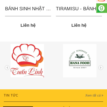
BÁNH SINH NHẬT IN...
TIRAMISU - BÁNH TẶNG...
Liên hệ
Liên hệ
TIN TỨC
Xem tất cả