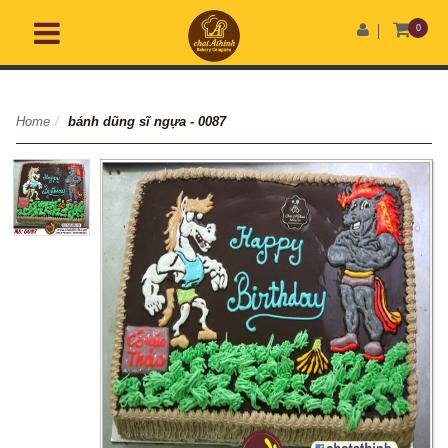
0
Home
/
bánh dũng sĩ ngựa - 0087