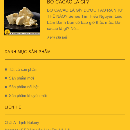
BƠ CACAO LÀ GÌ ?
BƠ CACAO LÀ GÌ? ĐƯỢC TẠO RA NHƯ
THẾ NÀO? Series Tìm Hiểu Nguyên Liệu
Làm Bánh Bạn có bao giờ thắc mắc: Bơ
cacao là gì? Nó...
Xem chi tiết
DANH MỤC SẢN PHẨM
Tất cả sản phẩm
Sản phẩm mới
Sản phẩm nổi bật
Sản phẩm khuyến mãi
LIÊN HỆ
Chát A Thịnh Bakery