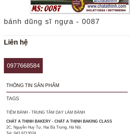
bánh dũng sĩ ngựa - 0087
Liên hệ
0977668584
THÔNG TIN SẢN PHẨM
TAGS
TIỆM BÁNH - TRUNG TÂM DẠY LÀM BÁNH
CHÁT A THỊNH BAKERY - CHÁT A THỊNH BAKING CLASS
2C, Nguyễn Huy Tự, Hai Bà Trưng, Hà Nội.
Tel: 043.9713024