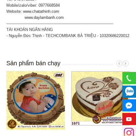
Mobile/zalo/viber: 0977668584
Website:
www.chatathinh.com
www.daylambanh.com
----------------------------------------------------------------------------------------
TÀI KHOẢN NGÂN HÀNG
- Nguyễn Đức Thịnh - TECHCOMBANK BÀ TRIỆU - 10320686220012
Sản phẩm bán chạy