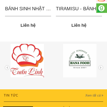
BÁNH SINH NHẬT IN...
TIRAMISU - BÁNH TẶNG...
Liên hệ
Liên hệ
TIN TỨC
Xem tất cả