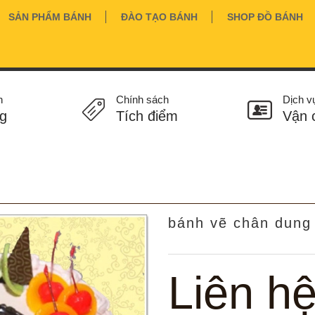
SẢN PHẨM BÁNH
ĐÀO TẠO BÁNH
SHOP ĐỒ BÁNH
n
Chính sách
Dịch v
g
Tích điểm
Vận 
bánh vẽ chân dung
Liên h