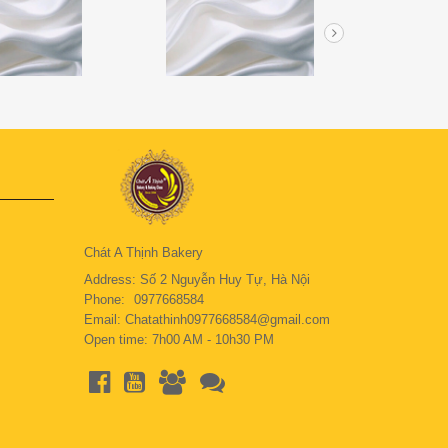
Chát A Thịnh Bakery
Address: Số 2 Nguyễn Huy Tự, Hà Nội
Phone:
0977668584
Email: Chatathinh0977668584@gmail.com
Open time: 7h00 AM - 10h30 PM