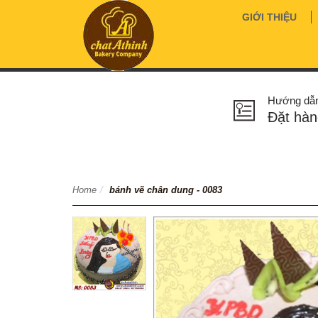
GIỚI THIỆU
Hướng dẫ
Đặt hàn
Home
/
bánh vẽ chân dung - 0083