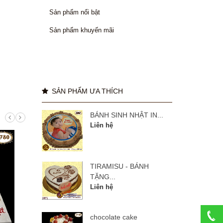
Sản phẩm nổi bật
Sản phẩm khuyến mãi
SẢN PHẨM ƯA THÍCH
BÁNH SINH NHẬT IN...
Liên hệ
TIRAMISU - BÁNH
TẶNG...
Liên hệ
chocolate cake