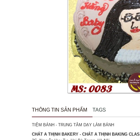
THÔNG TIN SẢN PHẨM
TAGS
TIỆM BÁNH - TRUNG TÂM DẠY LÀM BÁNH
CHÁT A THỊNH BAKERY - CHÁT A THỊNH BAKING CLA