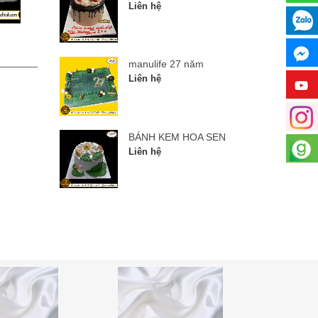
Liên hệ
manulife 27 năm
BÁNH
manulife 27 năm
Liên hệ
Liên hệ
BÁNH KEM HOA SEN
Liên hệ