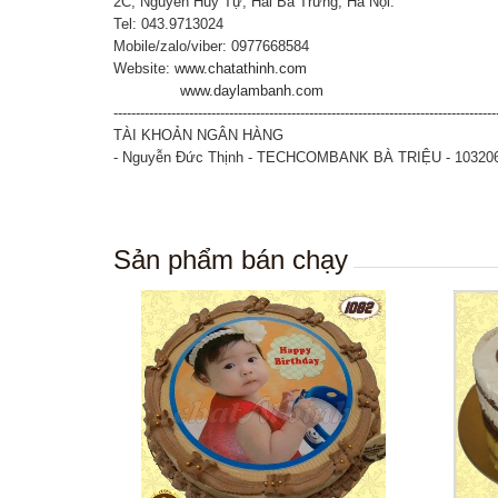
2C, Nguyễn Huy Tự, Hai Bà Trưng, Hà Nội.
Tel: 043.9713024
Mobile/zalo/viber: 0977668584
Website:
www.chatathinh.com
www.daylambanh.com
--------------------------------------------------------------------------------------
TÀI KHOẢN NGÂN HÀNG
- Nguyễn Đức Thịnh - TECHCOMBANK BÀ TRIỆU - 10320
Sản phẩm bán chạy