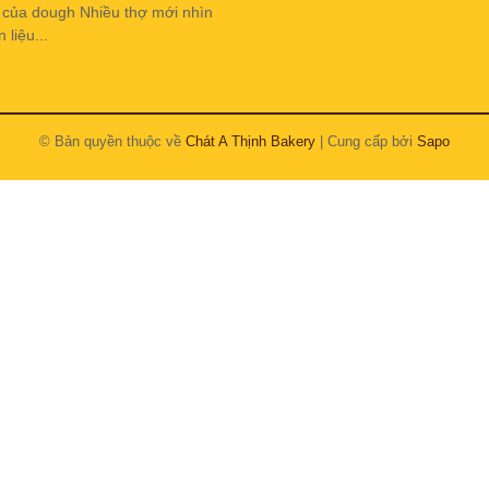
h của dough Nhiều thợ mới nhìn
liệu...
© Bản quyền thuộc về
Chát A Thịnh Bakery
| Cung cấp bởi
Sapo