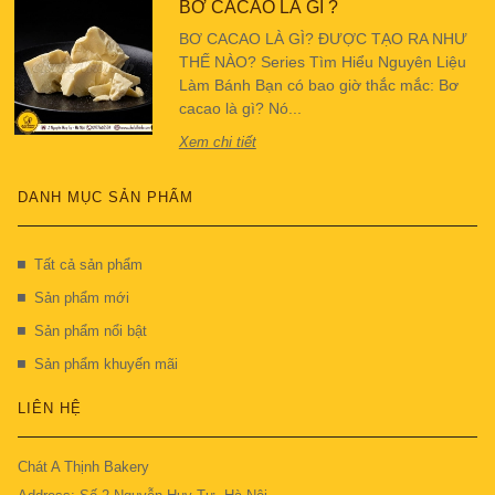
BƠ CACAO LÀ GÌ ?
BƠ CACAO LÀ GÌ? ĐƯỢC TẠO RA NHƯ
THẾ NÀO? Series Tìm Hiểu Nguyên Liệu
Làm Bánh Bạn có bao giờ thắc mắc: Bơ
cacao là gì? Nó...
Xem chi tiết
DANH MỤC SẢN PHẨM
Tất cả sản phẩm
Sản phẩm mới
Sản phẩm nổi bật
Sản phẩm khuyến mãi
LIÊN HỆ
Chát A Thịnh Bakery