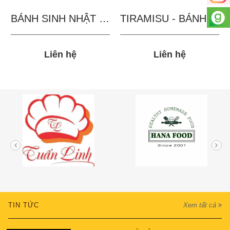
BÁNH SINH NHẬT IN...
TIRAMISU - BÁNH TẶNG...
Liên hệ
Liên hệ
TIN TỨC
Xem tất cả