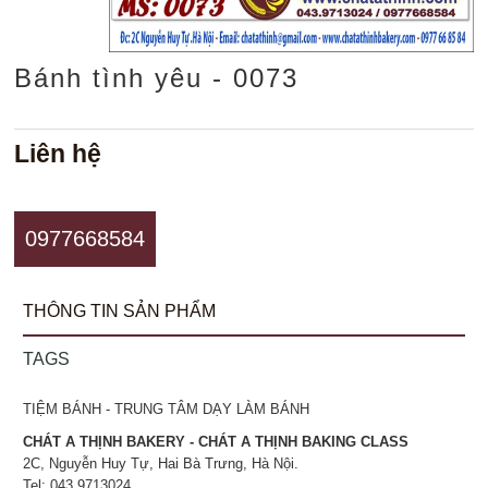
Bánh tình yêu - 0073
Liên hệ
0977668584
THÔNG TIN SẢN PHẨM
TAGS
TIỆM BÁNH - TRUNG TÂM DẠY LÀM BÁNH
CHÁT A THỊNH BAKERY - CHÁT A THỊNH BAKING CLASS
2C, Nguyễn Huy Tự, Hai Bà Trưng, Hà Nội.
Tel: 043.9713024