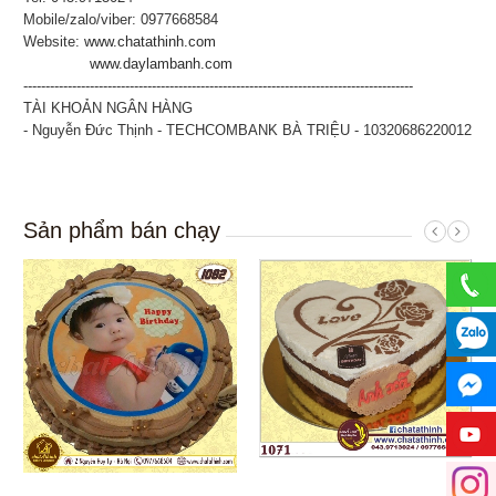
Mobile/zalo/viber: 0977668584
Website:
www.chatathinh.com
www.daylambanh.com
----------------------------------------------------------------------------------------
TÀI KHOẢN NGÂN HÀNG
- Nguyễn Đức Thịnh - TECHCOMBANK BÀ TRIỆU - 10320686220012
Sản phẩm bán chạy