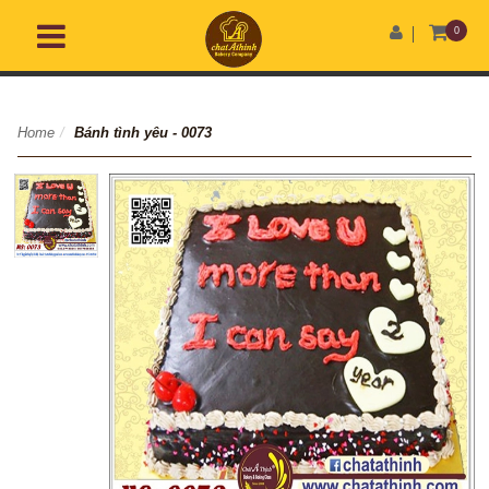
0
Home
/
Bánh tình yêu - 0073