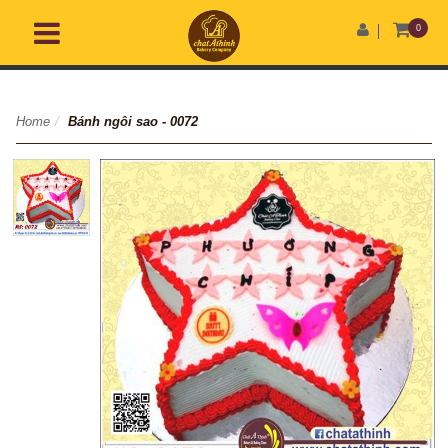
0
Home
/
Bánh ngôi sao - 0072