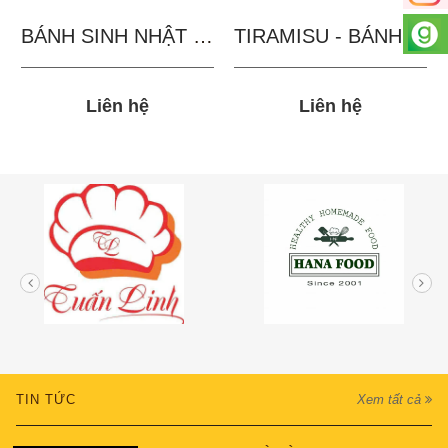
BÁNH SINH NHẬT IN...
TIRAMISU - BÁNH TẶNG...
Liên hệ
Liên hệ
TIN TỨC
Xem tất cả