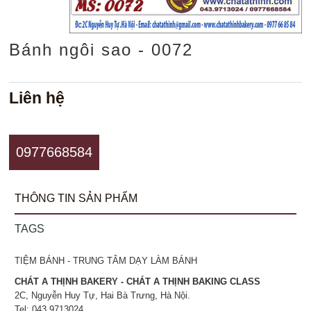
Bánh ngôi sao - 0072
Liên hệ
0977668584
THÔNG TIN SẢN PHẨM
TAGS
TIỆM BÁNH - TRUNG TÂM DẠY LÀM BÁNH
CHÁT A THỊNH BAKERY - CHÁT A THỊNH BAKING CLASS
2C, Nguyễn Huy Tự, Hai Bà Trưng, Hà Nội.
Tel: 043.9713024