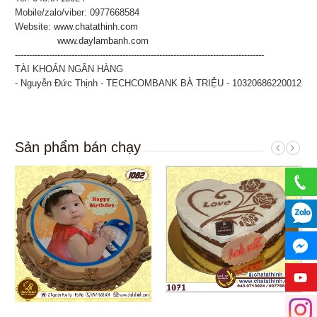
Mobile/zalo/viber: 0977668584
Website:
www.chatathinh.com
www.daylambanh.com
----------------------------------------------------------------------------------------
TÀI KHOẢN NGÂN HÀNG
- Nguyễn Đức Thịnh - TECHCOMBANK BÀ TRIỆU - 10320686220012
Sản phẩm bán chạy