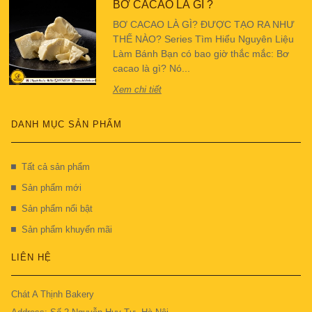
BƠ CACAO LÀ GÌ ?
BƠ CACAO LÀ GÌ? ĐƯỢC TẠO RA NHƯ
THẾ NÀO? Series Tìm Hiểu Nguyên Liệu
Làm Bánh Bạn có bao giờ thắc mắc: Bơ
cacao là gì? Nó...
Xem chi tiết
DANH MỤC SẢN PHẨM
Tất cả sản phẩm
Sản phẩm mới
Sản phẩm nổi bật
Sản phẩm khuyến mãi
LIÊN HỆ
Chát A Thịnh Bakery