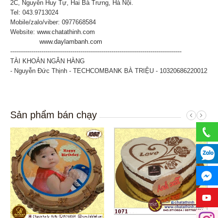
2C, Nguyễn Huy Tự, Hai Bà Trưng, Hà Nội.
Tel: 043.9713024
Mobile/zalo/viber: 0977668584
Website:
www.chatathinh.com
www.daylambanh.com
----------------------------------------------------------------------------------------
TÀI KHOẢN NGÂN HÀNG
- Nguyễn Đức Thịnh - TECHCOMBANK BÀ TRIỆU - 10320686220012
Sản phẩm bán chạy