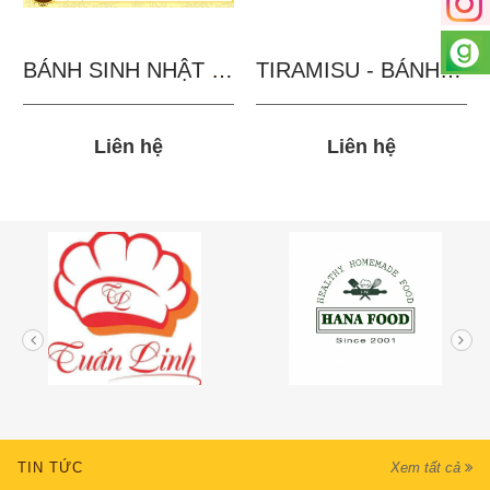
BÁNH SINH NHẬT IN...
TIRAMISU - BÁNH TẶNG...
Liên hệ
Liên hệ
TIN TỨC
Xem tất cả