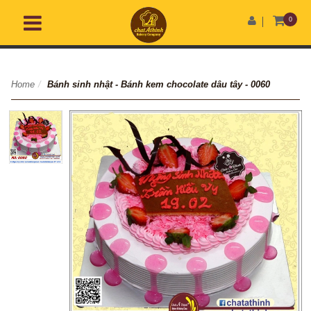
0
Home
/
Bánh sinh nhật - Bánh kem chocolate dâu tây - 0060