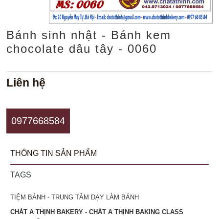
Bánh sinh nhật - Bánh kem
chocolate dâu tây - 0060
Liên hệ
0977668584
THÔNG TIN SẢN PHẨM
TAGS
TIỆM BÁNH - TRUNG TÂM DẠY LÀM BÁNH
CHÁT A THỊNH BAKERY - CHÁT A THỊNH BAKING CLASS