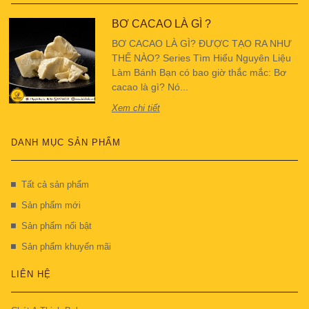
BƠ CACAO LÀ GÌ ?
BƠ CACAO LÀ GÌ? ĐƯỢC TẠO RA NHƯ
THẾ NÀO? Series Tìm Hiểu Nguyên Liệu
Làm Bánh Bạn có bao giờ thắc mắc: Bơ
cacao là gì? Nó...
Xem chi tiết
DANH MỤC SẢN PHẨM
Tất cả sản phẩm
Sản phẩm mới
Sản phẩm nổi bật
Sản phẩm khuyến mãi
LIÊN HỆ