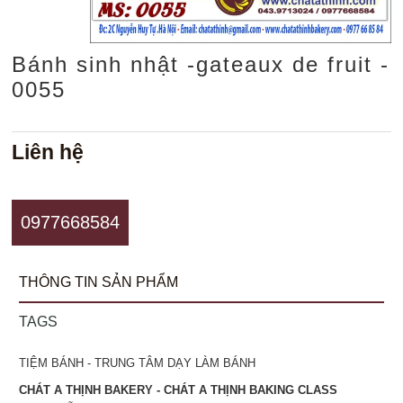
Bánh sinh nhật -gateaux de fruit -
0055
Liên hệ
0977668584
THÔNG TIN SẢN PHẨM
TAGS
TIỆM BÁNH - TRUNG TÂM DẠY LÀM BÁNH
CHÁT A THỊNH BAKERY - CHÁT A THỊNH BAKING CLASS