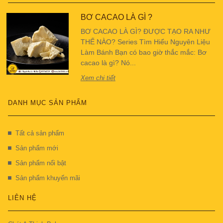
BƠ CACAO LÀ GÌ ?
BƠ CACAO LÀ GÌ? ĐƯỢC TẠO RA NHƯ
THẾ NÀO? Series Tìm Hiểu Nguyên Liệu
Làm Bánh Bạn có bao giờ thắc mắc: Bơ
cacao là gì? Nó...
Xem chi tiết
DANH MỤC SẢN PHẨM
Tất cả sản phẩm
Sản phẩm mới
Sản phẩm nổi bật
Sản phẩm khuyến mãi
LIÊN HỆ