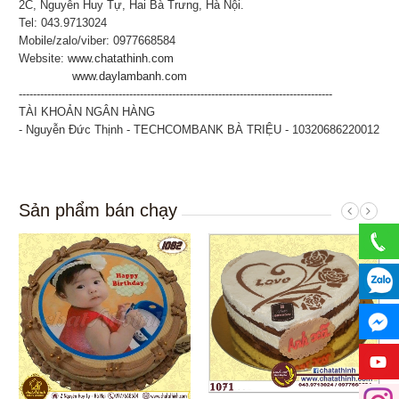
2C, Nguyễn Huy Tự, Hai Bà Trưng, Hà Nội.
Tel: 043.9713024
Mobile/zalo/viber: 0977668584
Website:
www.chatathinh.com
www.daylambanh.com
----------------------------------------------------------------------------------------
TÀI KHOẢN NGÂN HÀNG
- Nguyễn Đức Thịnh - TECHCOMBANK BÀ TRIỆU - 10320686220012
Sản phẩm bán chạy