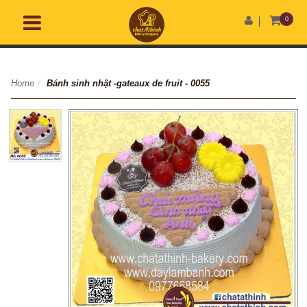
0
Home
/
Bánh sinh nhật -gateaux de fruit - 0055