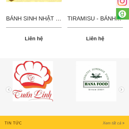
BÁNH SINH NHẬT IN...
TIRAMISU - BÁNH TẶNG...
Liên hệ
Liên hệ
TIN TỨC
Xem tất cả