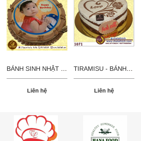
BÁNH SINH NHẬT IN...
TIRAMISU - BÁNH TẶNG...
Liên hệ
Liên hệ