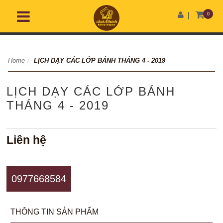
0
Home
/
LỊCH DẠY CÁC LỚP BÁNH THÁNG 4 - 2019
LỊCH DẠY CÁC LỚP BÁNH
THÁNG 4 - 2019
Liên hệ
0977668584
THÔNG TIN SẢN PHẨM