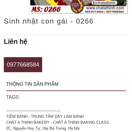
Sinh nhật con gái - 0266
Liên hệ
0977668584
THÔNG TIN SẢN PHẨM
TAGS
----------------------------------------------
TIỆM BÁNH - TRUNG TÂM DẠY LÀM BÁNH
CHÁT A THỊNH BAKERY - CHÁT A THỊNH BAKING CLASS
2C, Nguyễn Huy Tự, Hai Bà Trưng, Hà Nội.