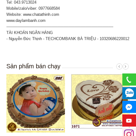
Tel: 043.9713024
Mobile/zalo/viber: 0977668584
Website:
www.chatathinh.com
www.daylambanh.com
----------------------------------------------------------------------------------------
TÀI KHOẢN NGÂN HÀNG
- Nguyễn Đức Thịnh - TECHCOMBANK BÀ TRIỆU - 10320686220012
Sản phẩm bán chạy