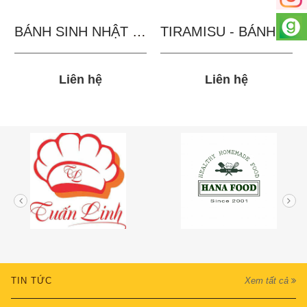
BÁNH SINH NHẬT IN...
TIRAMISU - BÁNH TẶNG...
Liên hệ
Liên hệ
TIN TỨC
Xem tất cả