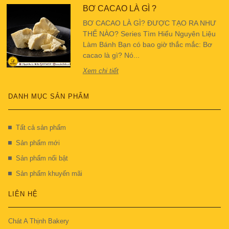
BƠ CACAO LÀ GÌ ?
BƠ CACAO LÀ GÌ? ĐƯỢC TẠO RA NHƯ
THẾ NÀO? Series Tìm Hiểu Nguyên Liệu
Làm Bánh Bạn có bao giờ thắc mắc: Bơ
cacao là gì? Nó...
Xem chi tiết
DANH MỤC SẢN PHẨM
Tất cả sản phẩm
Sản phẩm mới
Sản phẩm nổi bật
Sản phẩm khuyến mãi
LIÊN HỆ
Chát A Thịnh Bakery