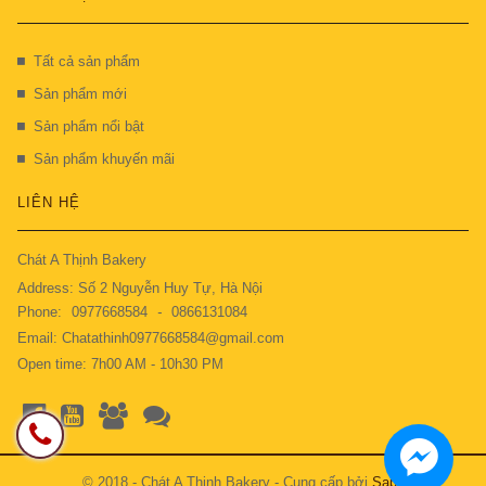
Tất cả sản phẩm
Sản phẩm mới
Sản phẩm nổi bật
Sản phẩm khuyến mãi
LIÊN HỆ
Chát A Thịnh Bakery
Address: Số 2 Nguyễn Huy Tự, Hà Nội
Phone:
0977668584
-
0866131084
Email: Chatathinh0977668584@gmail.com
Open time: 7h00 AM - 10h30 PM
© 2018 - Chát A Thịnh Bakery - Cung cấp bởi
Sapo