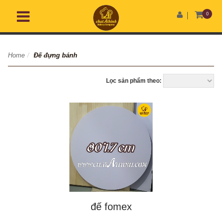
0
Home
/
Đế đựng bánh
Lọc sản phẩm theo:
đế fomex