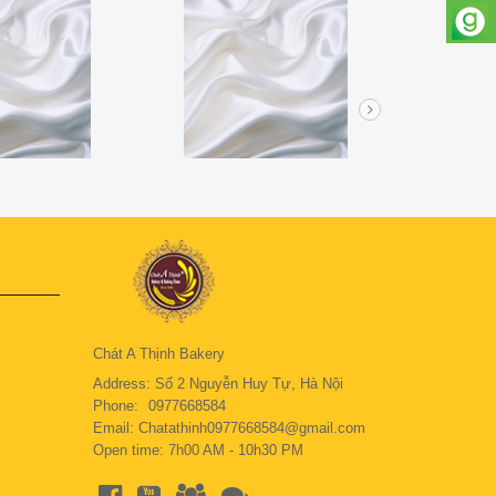
Chát A Thịnh Bakery
Address: Số 2 Nguyễn Huy Tự, Hà Nội
Phone:
0977668584
Email: Chatathinh0977668584@gmail.com
Open time: 7h00 AM - 10h30 PM