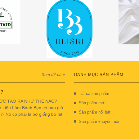
Xem tất cả
DANH MỤC SẢN PHẨM
 ?
Tất cả sản phẩm
ỢC TẠO RA NHƯ THẾ NÀO?
Sản phẩm mới
n Liệu Làm Bánh Bạn có bao giờ
Sản phẩm nổi bật
ì? Nó có phải là bơ giống bơ lạt
Sản phẩm khuyến mãi