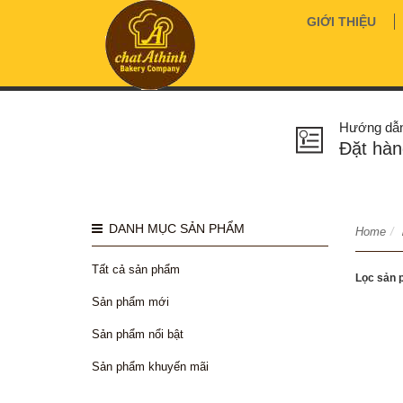
GIỚI THIỆU
Hướng dẫ
Đặt hàn
DANH MỤC SẢN PHẨM
Home
/
Tất cả sản phẩm
Lọc sản 
Sản phẩm mới
Sản phẩm nổi bật
Sản phẩm khuyến mãi