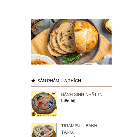
SẢN PHẨM ƯA THÍCH
BÁNH SINH NHẬT IN...
Liên hệ
TIRAMISU - BÁNH
TẶNG...