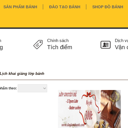
SẢN PHẨM BÁNH
ĐÀO TẠO BÁNH
SHOP ĐỒ BÁNH
n
Chính sách
Dịch v
g
Tích điểm
Vận 
Lịch khai giảng lớp bánh
phẩm theo: