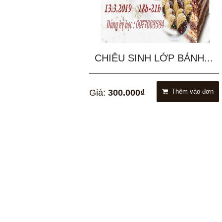
CHIÊU SINH LỚP BÁNH...
Giá:
300.000₫
Thêm vào đơn