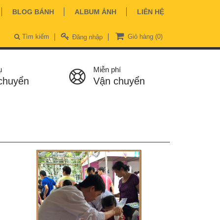
BLOG BÁNH
ALBUM ẢNH
LIÊN HỆ
Tìm kiếm
Giỏ hàng
(0)
Đăng nhập
ụ
Miễn phí
chuyển
Vận chuyển