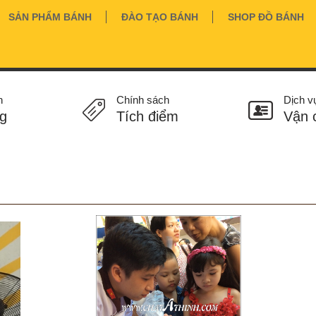
SẢN PHẨM BÁNH
ĐÀO TẠO BÁNH
SHOP ĐỒ BÁNH
n
Chính sách
Dịch v
g
Tích điểm
Vận 