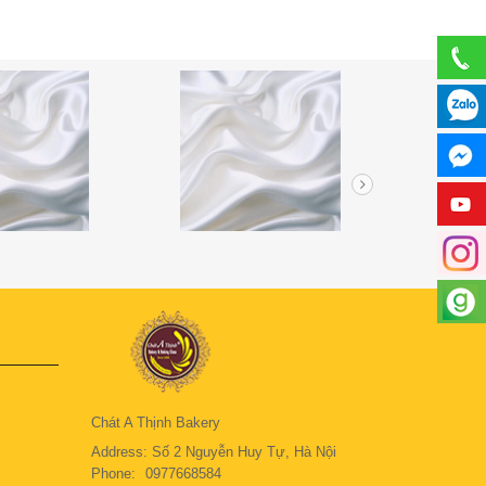
Chát A Thịnh Bakery
Address: Số 2 Nguyễn Huy Tự, Hà Nội
Phone:
0977668584