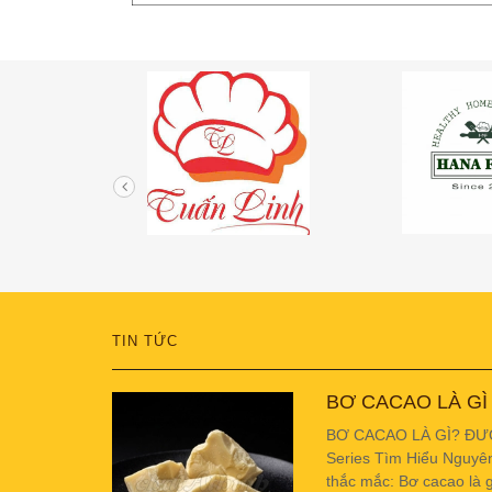
TIN TỨC
BƠ CACAO LÀ GÌ
BƠ CACAO LÀ GÌ? ĐƯ
Series Tìm Hiểu Nguyê
thắc mắc: Bơ cacao là g