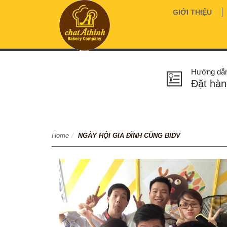
GIỚI THIỆU
Hướng dẫ
Đặt hàn
Home
/
NGÀY HỘI GIA ĐÌNH CÙNG BIDV