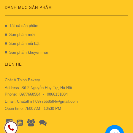
DANH MỤC SẢN PHẨM
Tất cả sản phẩm
Sản phẩm mới
Sản phẩm nổi bật
Sản phẩm khuyến mãi
LIÊN HỆ
Chát A Thịnh Bakery
Address: Số 2 Nguyễn Huy Tự, Hà Nội
Phone:
0977668584
-
0866131084
Email: Chatathinh0977668584@gmail.com
Open time: 7h00 AM - 10h30 PM