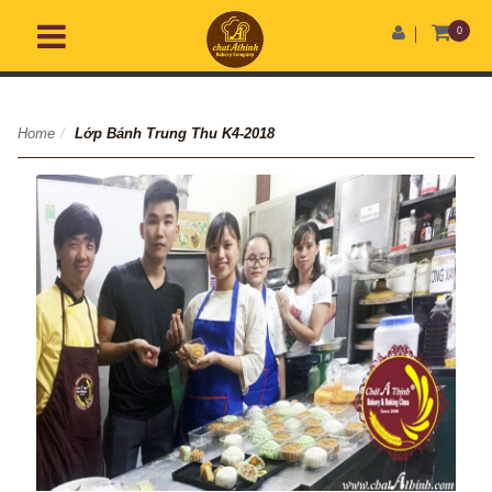
0
Home
/
Lớp Bánh Trung Thu K4-2018