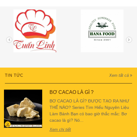
TIN TỨC
Xem tất cả
BƠ CACAO LÀ GÌ ?
BƠ CACAO LÀ GÌ? ĐƯỢC TẠO RA NHƯ
THẾ NÀO? Series Tìm Hiểu Nguyên Liệu
Làm Bánh Bạn có bao giờ thắc mắc: Bơ
cacao là gì? Nó...
Xem chi tiết