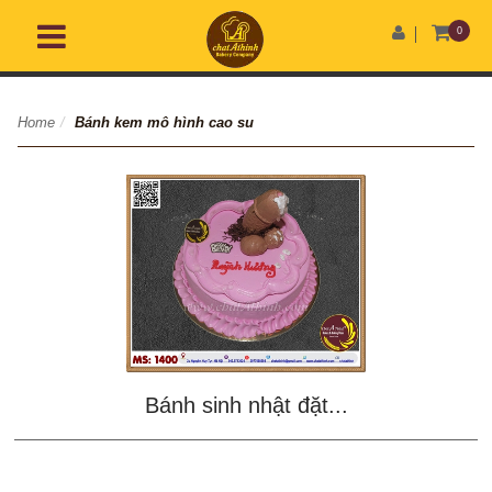
0
Home
/
Bánh kem mô hình cao su
Bánh sinh nhật đặt...