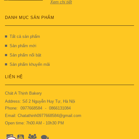
Xem chi tiết
DANH MỤC SẢN PHẨM
Tất cả sản phẩm
Sản phẩm mới
Sản phẩm nổi bật
Sản phẩm khuyến mãi
LIÊN HỆ
Chát A Thịnh Bakery
Address: Số 2 Nguyễn Huy Tự, Hà Nội
Phone:
0977668584
-
0866131084
Email: Chatathinh0977668584@gmail.com
Open time: 7h00 AM - 10h30 PM